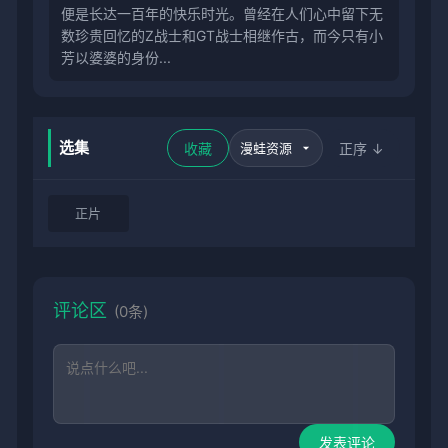
便是长达一百年的快乐时光。曾经在人们心中留下无
数珍贵回忆的Z战士和GT战士相继作古，而今只有小
芳以婆婆的身份...
选集
收藏
正序 ↓
正片
评论区
(0条)
发表评论