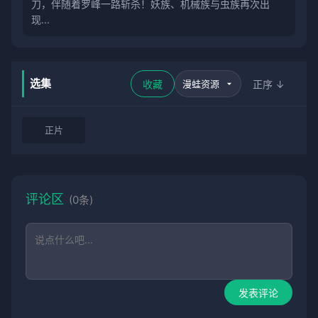
刀，伴随着罗峰一路斩杀！妖族、机械族与虫族再次出
现...
选集
收藏
正序 ↓
正片
评论区
(0条)
发表评论