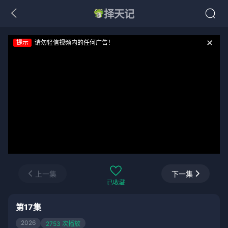
择天记
提示
请勿轻信视频内的任何广告！
上一集
下一集
已收藏
第17集
2026
2753 次播放