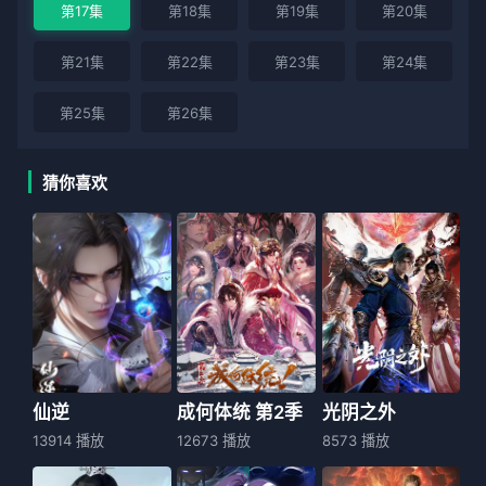
第17集
第18集
第19集
第20集
第21集
第22集
第23集
第24集
第25集
第26集
猜你喜欢
仙逆
成何体统 第2季
光阴之外
13914 播放
12673 播放
8573 播放