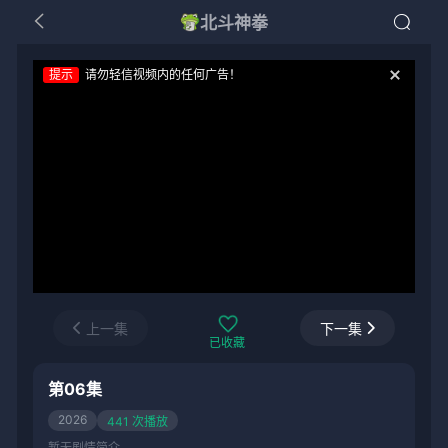
北斗神拳
提示
请勿轻信视频内的任何广告！
上一集
下一集
已收藏
第06集
2026
441 次播放
暂无剧情简介