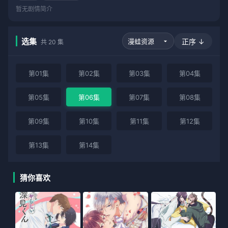
暂无剧情简介
选集
正序 ↓
共 20 集
第01集
第02集
第03集
第04集
第05集
第06集
第07集
第08集
第09集
第10集
第11集
第12集
第13集
第14集
猜你喜欢