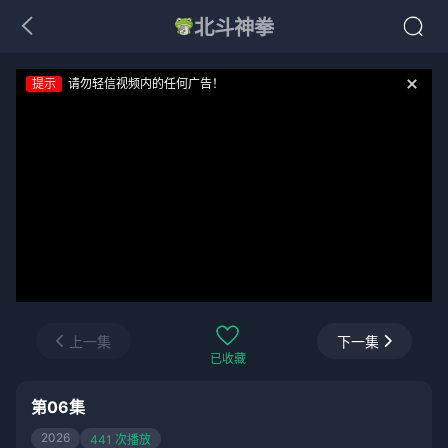
北斗神拳
提示
请勿轻信视频内的任何广告！
上一集
下一集
已收藏
第06集
2026
441 次播放